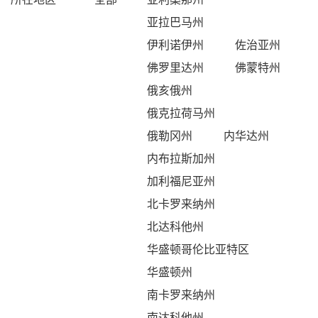
亚拉巴马州
伊利诺伊州
佐治亚州
佛罗里达州
佛蒙特州
俄亥俄州
俄克拉荷马州
俄勒冈州
内华达州
内布拉斯加州
加利福尼亚州
北卡罗来纳州
北达科他州
华盛顿哥伦比亚特区
华盛顿州
南卡罗来纳州
南达科他州