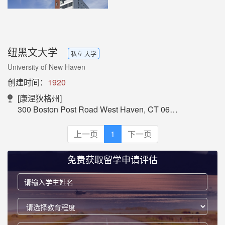
纽黑文大学
私立 大学
University of New Haven
创建时间：
1920
[康涅狄格州]
300 Boston Post Road West Haven, CT 06516
上一页
1
下一页
免费获取留学申请评估