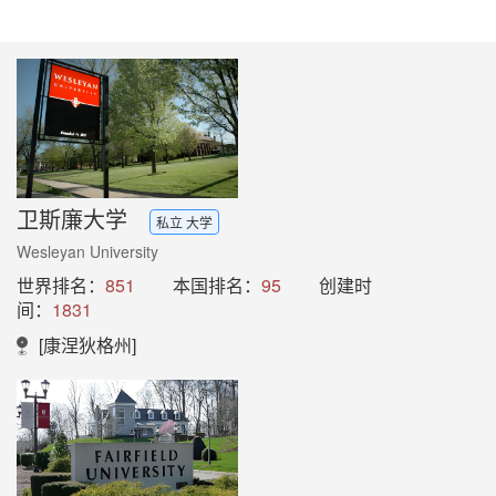
卫斯廉大学
私立 大学
Wesleyan University
世界排名：
851
本国排名：
95
创建时
间：
1831
[康涅狄格州]