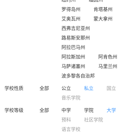
罗得岛州
肯塔基州
艾奥瓦州
蒙大拿州
西弗吉尼亚州
路易斯安那州
阿拉巴马州
阿拉斯加州
阿肯色州
马萨诸塞州
马里兰州
波多黎各自治邦
学校性质
全部
公立
私立
国立
音乐学院
学校等级
全部
中学
学院
大学
预科
社区学院
语言学校