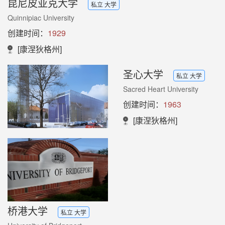
昆尼皮亚克大学
私立 大学
Quinnipiac University
创建时间：
1929
[康涅狄格州]
圣心大学
私立 大学
Sacred Heart University
创建时间：
1963
[康涅狄格州]
桥港大学
私立 大学