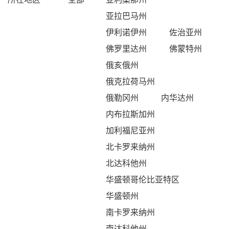
亚拉巴马州
伊利诺伊州
佐治亚州
佛罗里达州
佛蒙特州
俄亥俄州
俄克拉荷马州
俄勒冈州
内华达州
内布拉斯加州
加利福尼亚州
北卡罗来纳州
北达科他州
华盛顿哥伦比亚特区
华盛顿州
南卡罗来纳州
南达科他州