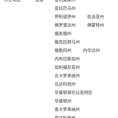
亚拉巴马州
伊利诺伊州
佐治亚州
佛罗里达州
佛蒙特州
俄亥俄州
俄克拉荷马州
俄勒冈州
内华达州
内布拉斯加州
加利福尼亚州
北卡罗来纳州
北达科他州
华盛顿哥伦比亚特区
华盛顿州
南卡罗来纳州
南达科他州