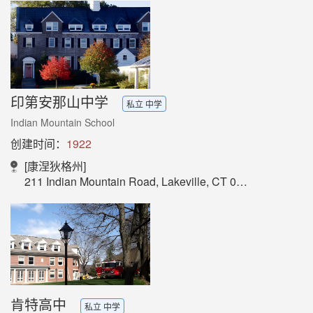
印第安那山中学
私立 中学
Indian Mountain School
创建时间：
1922
[康涅狄格州]
211 Indian Mountain Road, Lakeville, CT 06039
肯特高中
私立 中学