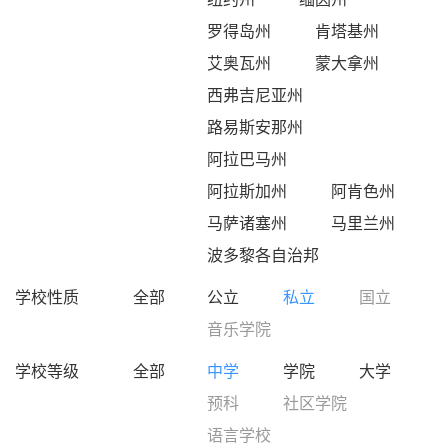
罗得岛州
肯塔基州
艾奥瓦州
蒙大拿州
西弗吉尼亚州
路易斯安那州
阿拉巴马州
阿拉斯加州
阿肯色州
马萨诸塞州
马里兰州
波多黎各自治邦
学校性质
全部
公立
私立
国立
音乐学院
学校等级
全部
中学
学院
大学
预科
社区学院
语言学校