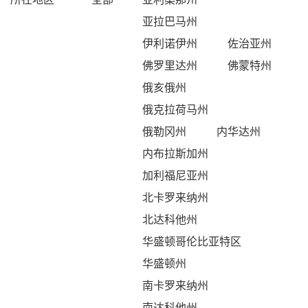
亚拉巴马州
伊利诺伊州
佐治亚州
佛罗里达州
佛蒙特州
俄亥俄州
俄克拉荷马州
俄勒冈州
内华达州
内布拉斯加州
加利福尼亚州
北卡罗来纳州
北达科他州
华盛顿哥伦比亚特区
华盛顿州
南卡罗来纳州
南达科他州