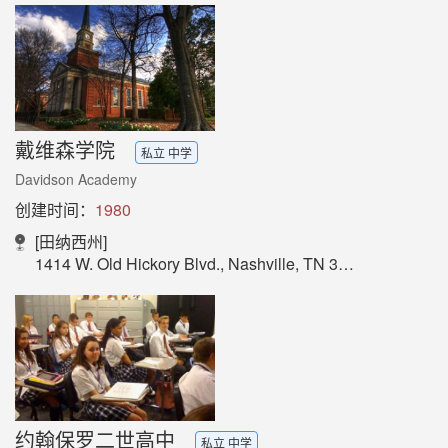
戴维森学院
私立 中学
Davidson Academy
创建时间：
1980
[田纳西州]
1414 W. Old Hickory Blvd., Nashville, TN 37207
约翰保罗二世高中
私立 中学