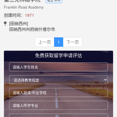
私立 中学
Franklin Road Academy
创建时间：
1971
[田纳西州]
田纳西州州府纳什维尔市
上一页
1
下一页
免费获取留学申请评估