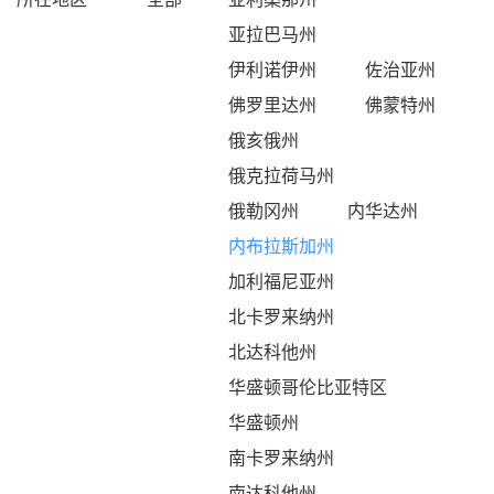
亚拉巴马州
伊利诺伊州
佐治亚州
佛罗里达州
佛蒙特州
俄亥俄州
俄克拉荷马州
俄勒冈州
内华达州
内布拉斯加州
加利福尼亚州
北卡罗来纳州
北达科他州
华盛顿哥伦比亚特区
华盛顿州
南卡罗来纳州
南达科他州