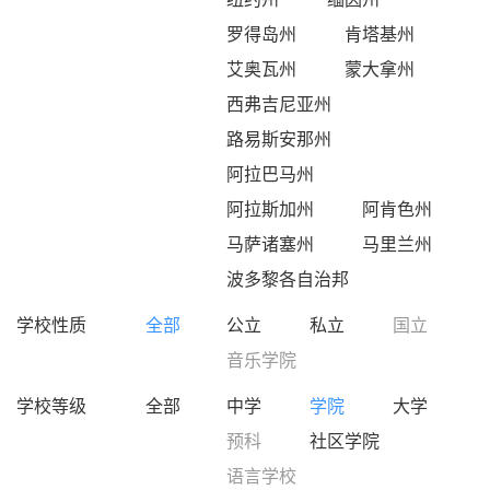
罗得岛州
肯塔基州
艾奥瓦州
蒙大拿州
西弗吉尼亚州
路易斯安那州
阿拉巴马州
阿拉斯加州
阿肯色州
马萨诸塞州
马里兰州
波多黎各自治邦
学校性质
全部
公立
私立
国立
音乐学院
学校等级
全部
中学
学院
大学
预科
社区学院
语言学校