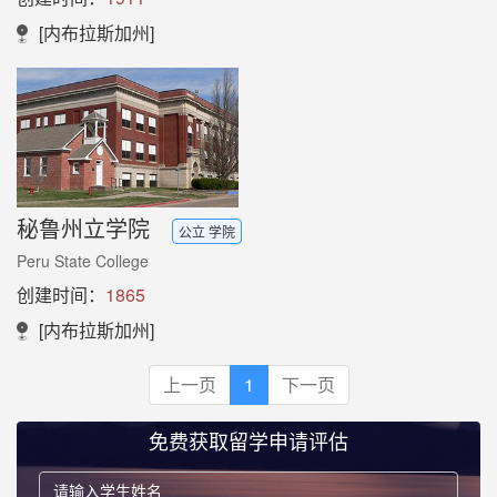
[内布拉斯加州]
秘鲁州立学院
公立 学院
Peru State College
创建时间：
1865
[内布拉斯加州]
上一页
1
下一页
免费获取留学申请评估