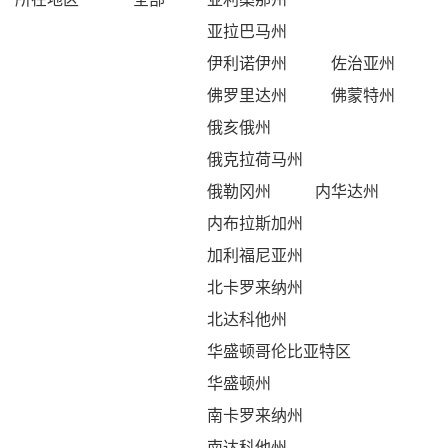
亚拉巴马州
伊利诺伊州
佐治亚州
佛罗里达州
佛蒙特州
俄亥俄州
俄克拉荷马州
俄勒冈州
内华达州
内布拉斯加州
加利福尼亚州
北卡罗来纳州
北达科他州
华盛顿哥伦比亚特区
华盛顿州
南卡罗来纳州
南达科他州