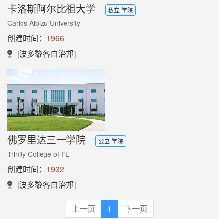
卡洛斯阿尔比祖大学
私立 学院
Carlos Albizu University
创建时间：
1966
[波多黎各自治邦]
佛罗里达三一学院
公立 学院
Trinity College of FL
创建时间：
1932
[波多黎各自治邦]
上一页
1
下一页