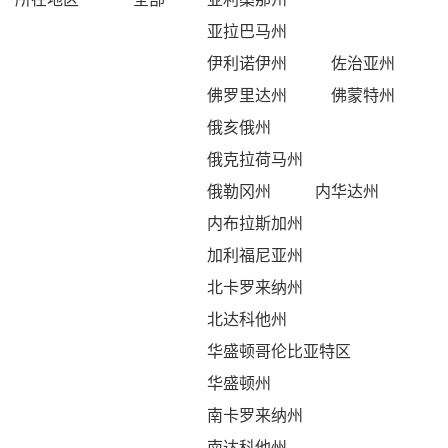
亚拉巴马州
伊利诺伊州
佐治亚州
佛罗里达州
佛蒙特州
俄亥俄州
俄克拉荷马州
俄勒冈州
内华达州
内布拉斯加州
加利福尼亚州
北卡罗来纳州
北达科他州
华盛顿哥伦比亚特区
华盛顿州
南卡罗来纳州
南达科他州