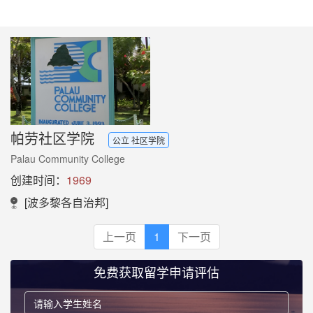
帕劳社区学院
公立 社区学院
Palau Community College
创建时间：
1969
[波多黎各自治邦]
上一页
1
下一页
免费获取留学申请评估