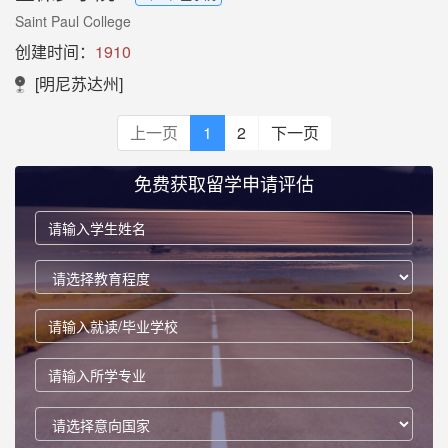
Saint Paul College
创建时间：
1910
[明尼苏达州]
上一页
1
2
下一页
免费获取留学申请评估