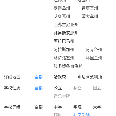
罗得岛州
肯塔基州
艾奥瓦州
蒙大拿州
西弗吉尼亚州
路易斯安那州
阿拉巴马州
阿拉斯加州
阿肯色州
马萨诸塞州
马里兰州
波多黎各自治邦
详细地区
全部
哈钦森
明尼阿波利斯
学校性质
全部
公立
私立
国立
音乐学院
学校等级
全部
中学
学院
大学
预科
社区学院