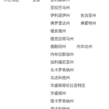
亚拉巴马州
伊利诺伊州
佐治亚州
佛罗里达州
佛蒙特州
俄亥俄州
俄克拉荷马州
俄勒冈州
内华达州
内布拉斯加州
加利福尼亚州
北卡罗来纳州
北达科他州
华盛顿哥伦比亚特区
华盛顿州
南卡罗来纳州
南达科他州