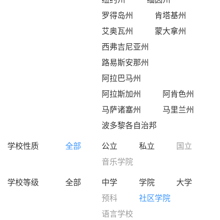
罗得岛州
肯塔基州
艾奥瓦州
蒙大拿州
西弗吉尼亚州
路易斯安那州
阿拉巴马州
阿拉斯加州
阿肯色州
马萨诸塞州
马里兰州
波多黎各自治邦
学校性质
全部
公立
私立
国立
音乐学院
学校等级
全部
中学
学院
大学
预科
社区学院
语言学校