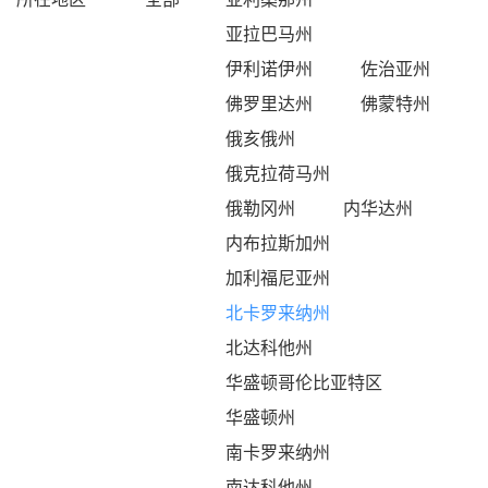
亚拉巴马州
伊利诺伊州
佐治亚州
佛罗里达州
佛蒙特州
俄亥俄州
俄克拉荷马州
俄勒冈州
内华达州
内布拉斯加州
加利福尼亚州
北卡罗来纳州
北达科他州
华盛顿哥伦比亚特区
华盛顿州
南卡罗来纳州
南达科他州