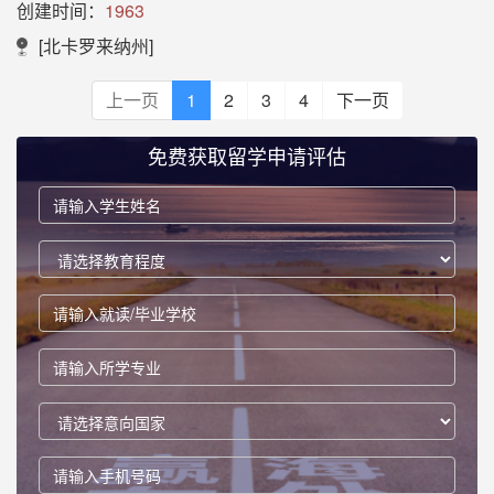
创建时间：
1963
[北卡罗来纳州]
上一页
1
2
3
4
下一页
免费获取留学申请评估