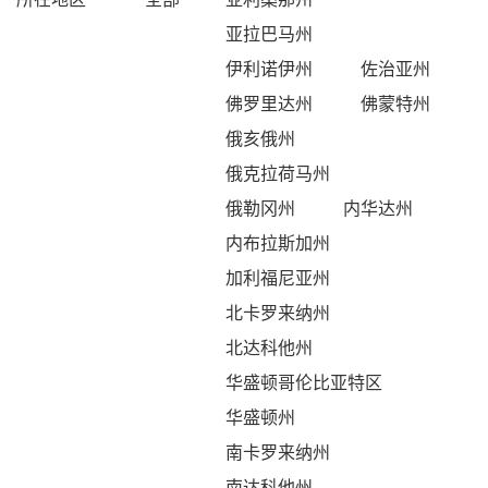
亚拉巴马州
伊利诺伊州
佐治亚州
佛罗里达州
佛蒙特州
俄亥俄州
俄克拉荷马州
俄勒冈州
内华达州
内布拉斯加州
加利福尼亚州
北卡罗来纳州
北达科他州
华盛顿哥伦比亚特区
华盛顿州
南卡罗来纳州
南达科他州