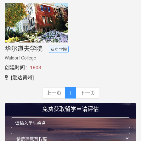
华尔道夫学院
私立 学院
Waldorf College
创建时间：
1903
[爱达荷州]
上一页
1
下一页
免费获取留学申请评估