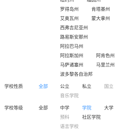
罗得岛州
肯塔基州
艾奥瓦州
蒙大拿州
西弗吉尼亚州
路易斯安那州
阿拉巴马州
阿拉斯加州
阿肯色州
马萨诸塞州
马里兰州
波多黎各自治邦
学校性质
全部
公立
私立
国立
音乐学院
学校等级
全部
中学
学院
大学
预科
社区学院
语言学校