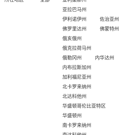
亚拉巴马州
伊利诺伊州
佐治亚州
佛罗里达州
佛蒙特州
俄亥俄州
俄克拉荷马州
俄勒冈州
内华达州
内布拉斯加州
加利福尼亚州
北卡罗来纳州
北达科他州
华盛顿哥伦比亚特区
华盛顿州
南卡罗来纳州
南达科他州